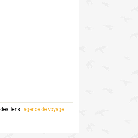
des liens :
agence de voyage