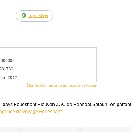
Trajet Maps
6600396
281766
bre 2012
Éditer les informations de mon agence de voyage
lidays Fouesnant Pleuven ZAC de Penhoat Salaun" en partant 
agence de voyage Fouesnant
.