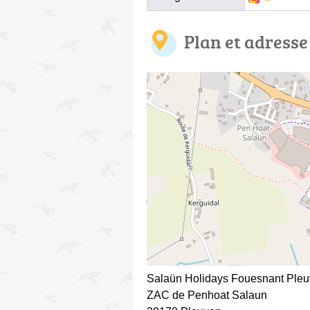
Plan et adresse
Salaün Holidays Fouesnant Ple
ZAC de Penhoat Salaun