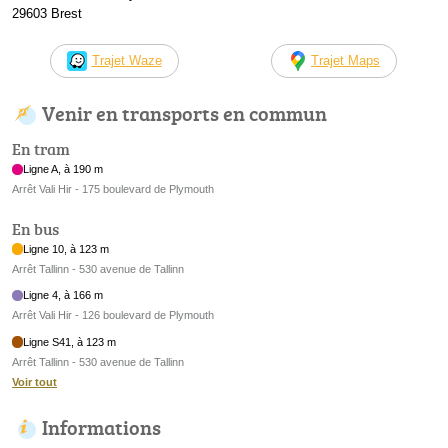
29603 Brest
Trajet Waze
Trajet Maps
Venir en transports en commun
En tram
Ligne A, à 190 m
Arrêt Vali Hir - 175 boulevard de Plymouth
En bus
Ligne 10, à 123 m
Arrêt Tallinn - 530 avenue de Tallinn
Ligne 4, à 166 m
Arrêt Vali Hir - 126 boulevard de Plymouth
Ligne S41, à 123 m
Arrêt Tallinn - 530 avenue de Tallinn
Voir tout
Informations