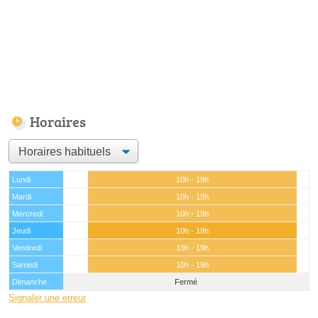
Horaires
Lundi
10h - 19h
Mardi
10h - 19h
Mercredi
10h - 19h
Jeudi
10h - 19h
Vendredi
10h - 19h
Samedi
10h - 19h
Dimanche
Fermé
Signaler une erreur