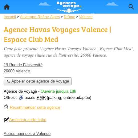
Accueil
>
Auvergne-Rhône-Alpes
>
Drôme
>
Valence
Agence Havas Voyages Valence |
Espace Club Med
Cette fiche présente "Agence Havas Voyages Valence | Espace Club Med",
agence de voyage située
rue de l'université
, 26000 Valence.
19 Rue de l'Université
26000 Valence
📞 Appeler cette agence de voyage
Agence de voyage
-
Ouverte jusqu'à 18h
Offres :
accès
PMR
(parking, entrée adaptée)
Recommander cette agence
Améliorer cette fiche
Autres agences à Valence