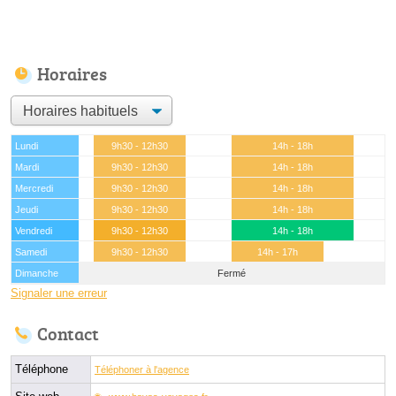
Horaires
Lundi
9h30 - 12h30
14h - 18h
Mardi
9h30 - 12h30
14h - 18h
Mercredi
9h30 - 12h30
14h - 18h
Jeudi
9h30 - 12h30
14h - 18h
Vendredi
9h30 - 12h30
14h - 18h
Samedi
9h30 - 12h30
14h - 17h
Dimanche
Fermé
Signaler une erreur
Contact
Téléphone
Téléphoner à l'agence