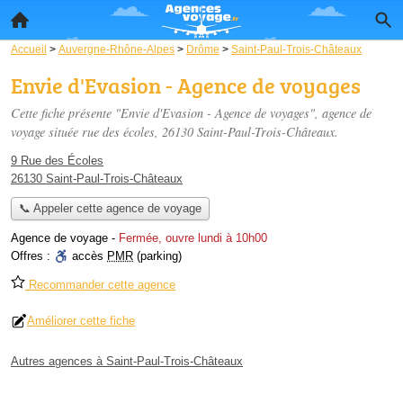
Accueil
>
Auvergne-Rhône-Alpes
>
Drôme
>
Saint-Paul-Trois-Châteaux
Envie d'Evasion - Agence de voyages
Cette fiche présente "Envie d'Evasion - Agence de voyages", agence de
voyage située
rue des écoles
, 26130 Saint-Paul-Trois-Châteaux.
9 Rue des Écoles
26130 Saint-Paul-Trois-Châteaux
📞 Appeler cette agence de voyage
Agence de voyage
-
Fermée, ouvre lundi à 10h00
Offres :
accès
PMR
(parking)
Recommander cette agence
Améliorer cette fiche
Autres agences à Saint-Paul-Trois-Châteaux