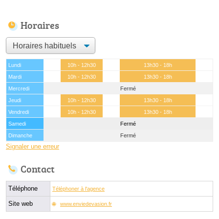
Horaires
Lundi
10h - 12h30
13h30 - 18h
Mardi
10h - 12h30
13h30 - 18h
Mercredi
Fermé
Jeudi
10h - 12h30
13h30 - 18h
Vendredi
10h - 12h30
13h30 - 18h
Samedi
Fermé
Dimanche
Fermé
Signaler une erreur
Contact
Téléphone
Téléphoner à l'agence
Site web
www.enviedevasion.fr