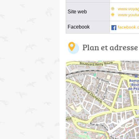
www.voyage
Site web
www.youtu
Facebook
facebook.
Plan et adresse