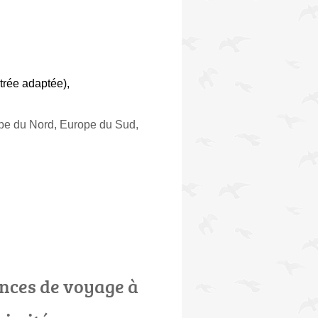
trée adaptée)
,
ope du Nord, Europe du Sud,
nces de voyage à