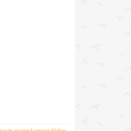
nce de voyage Auvergne-Rhône-