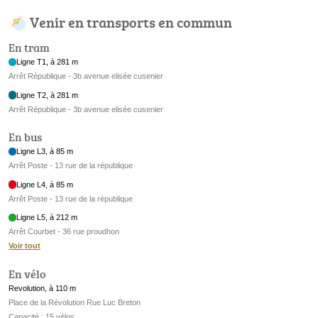
Venir en transports en commun
En tram
Ligne T1, à 281 m
Arrêt République - 3b avenue elisée cusenier
Ligne T2, à 281 m
Arrêt République - 3b avenue elisée cusenier
En bus
Ligne L3, à 85 m
Arrêt Poste - 13 rue de la république
Ligne L4, à 85 m
Arrêt Poste - 13 rue de la république
Ligne L5, à 212 m
Arrêt Courbet - 36 rue proudhon
Voir tout
En vélo
Revolution, à 110 m
Place de la Révolution Rue Luc Breton
Capacité : 15 vélos