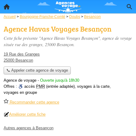
Accueil
>
Bourgogne-Franche-Comté
>
Doubs
>
Besançon
Agence Havas Voyages Besançon
Cette fiche présente "Agence Havas Voyages Besançon", agence de voyage
située
rue des granges
, 25000 Besançon.
19 Rue des Granges
25000 Besançon
📞 Appeler cette agence de voyage
Agence de voyage
-
Ouverte jusqu'à 18h30
Offres :
accès
PMR
(entrée adaptée)
,
voyages à la carte
,
voyages en groupe
Recommander cette agence
Améliorer cette fiche
Autres agences à Besançon