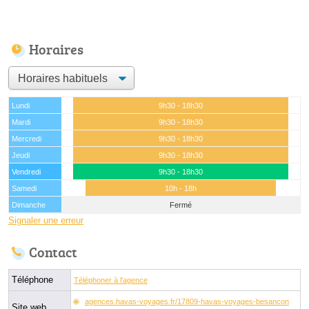
Horaires
Lundi
9h30 - 18h30
Mardi
9h30 - 18h30
Mercredi
9h30 - 18h30
Jeudi
9h30 - 18h30
Vendredi
9h30 - 18h30
Samedi
10h - 18h
Dimanche
Fermé
Signaler une erreur
Contact
Téléphone
Téléphoner à l'agence
agences.havas-voyages.fr/17809-havas-voyages-besancon
Site web