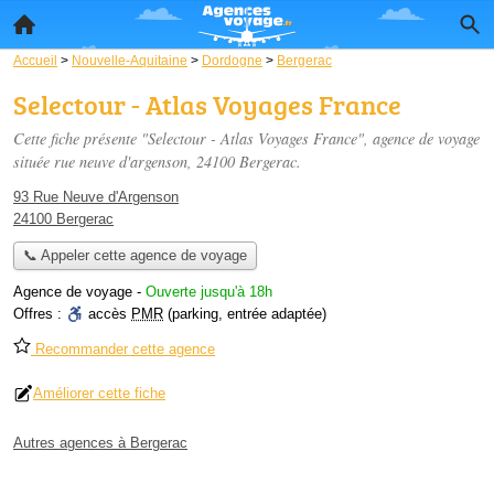
Accueil
>
Nouvelle-Aquitaine
>
Dordogne
>
Bergerac
Selectour - Atlas Voyages France
Cette fiche présente "Selectour - Atlas Voyages France", agence de voyage
située
rue neuve d'argenson
, 24100 Bergerac.
93 Rue Neuve d'Argenson
24100 Bergerac
📞 Appeler cette agence de voyage
Agence de voyage
-
Ouverte jusqu'à 18h
Offres :
accès
PMR
(parking, entrée adaptée)
Recommander cette agence
Améliorer cette fiche
Autres agences à Bergerac