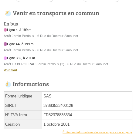
Venir en transports en commun
En bus
Ligne 4, à 199 m
Arrêt Jardin Perdoux - 6 Rue du Docteur Simounet
Ligne 4A, à 199 m
Arrêt Jardin Perdoux - 6 Rue du Docteur Simounet
Ligne 332, à 207 m
Arrêt LR BERGERAC-Jardin Perdoux (2) - 6 Rue du Docteur Simounet
Voir tout
Informations
Forme juridique
SAS
SIRET
37883533400129
N° TVA Intra.
FR82378835334
Création
1 octobre 2001
Éditer les informations de mon agence de voyage