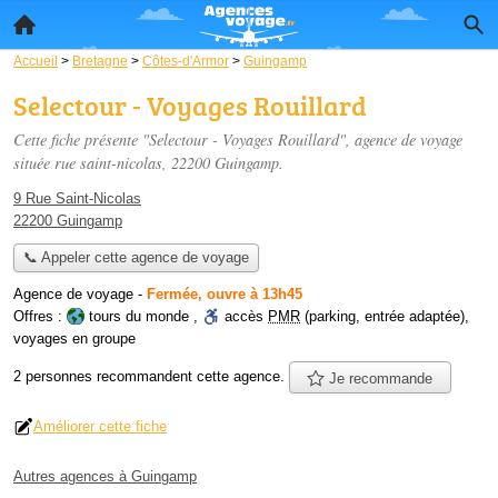
Accueil
>
Bretagne
>
Côtes-d'Armor
>
Guingamp
Selectour - Voyages Rouillard
Cette fiche présente "Selectour - Voyages Rouillard", agence de voyage
située
rue saint-nicolas
, 22200 Guingamp.
9 Rue Saint-Nicolas
22200 Guingamp
📞 Appeler cette agence de voyage
Agence de voyage
-
Fermée, ouvre à 13h45
Offres :
tours du monde
,
accès
PMR
(parking, entrée adaptée)
,
voyages en groupe
2 personnes
recommandent
cette agence.
Je recommande
Améliorer cette fiche
Autres agences à Guingamp