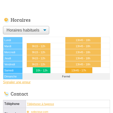
Horaires
Lundi
13h45 - 18h
Mardi
9h15 - 12h
13h45 - 18h
Mercredi
9h15 - 12h
13h45 - 18h
Jeudi
9h15 - 12h
13h45 - 18h
Vendredi
9h15 - 12h
13h45 - 18h
Samedi
10h - 12h
13h45 - 17h
Dimanche
Fermé
Signaler une erreur
Contact
Téléphone
Téléphoner à l'agence
selectour.com