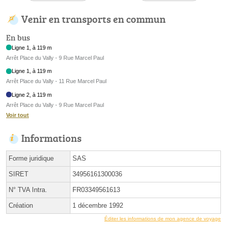
Venir en transports en commun
En bus
Ligne 1, à 119 m
Arrêt Place du Vally - 9 Rue Marcel Paul
Ligne 1, à 119 m
Arrêt Place du Vally - 11 Rue Marcel Paul
Ligne 2, à 119 m
Arrêt Place du Vally - 9 Rue Marcel Paul
Voir tout
Informations
Forme juridique
SAS
SIRET
34956161300036
N° TVA Intra.
FR03349561613
Création
1 décembre 1992
Éditer les informations de mon agence de voyage