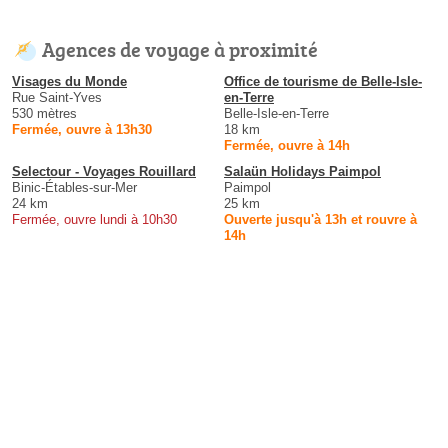
Agences de voyage à proximité
Visages du Monde
Office de tourisme de Belle-Isle-
Rue Saint-Yves
en-Terre
530 mètres
Belle-Isle-en-Terre
Fermée, ouvre à 13h30
18 km
Fermée, ouvre à 14h
Selectour - Voyages Rouillard
Salaün Holidays Paimpol
Binic-Étables-sur-Mer
Paimpol
24 km
25 km
Fermée, ouvre lundi à 10h30
Ouverte jusqu'à 13h et rouvre à
14h