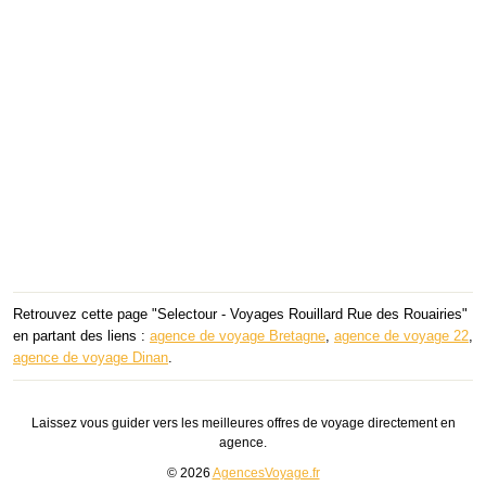
Retrouvez cette page "Selectour - Voyages Rouillard Rue des Rouairies"
en partant des liens :
agence de voyage Bretagne
,
agence de voyage 22
,
agence de voyage Dinan
.
Laissez vous guider vers les meilleures offres de voyage directement en
agence.
© 2026
AgencesVoyage.fr