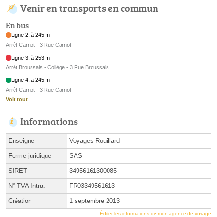
Venir en transports en commun
En bus
Ligne 2, à 245 m
Arrêt Carnot - 3 Rue Carnot
Ligne 3, à 253 m
Arrêt Broussais - Collège - 3 Rue Broussais
Ligne 4, à 245 m
Arrêt Carnot - 3 Rue Carnot
Voir tout
Informations
Enseigne
Voyages Rouillard
Forme juridique
SAS
SIRET
34956161300085
N° TVA Intra.
FR03349561613
Création
1 septembre 2013
Éditer les informations de mon agence de voyage