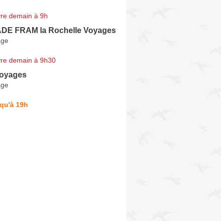
re demain à 9h
E FRAM la Rochelle Voyages
age
re demain à 9h30
Voyages
age
qu'à 19h