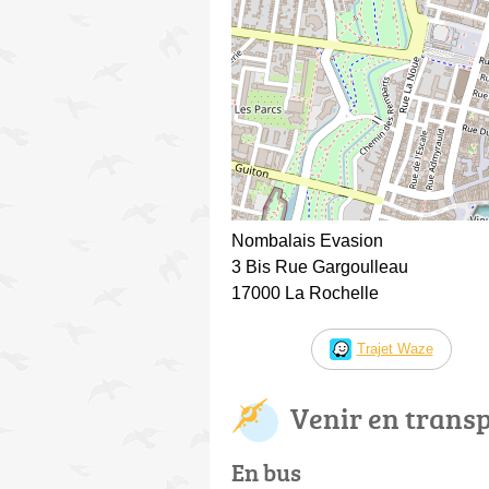
Nombalais Evasion
3 Bis Rue Gargoulleau
17000 La Rochelle
Trajet Waze
Venir en trans
En bus