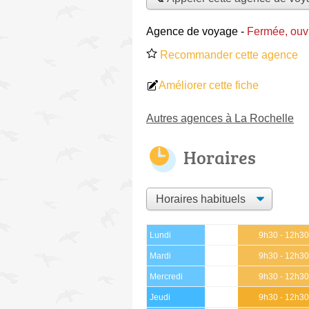
Agence de voyage
-
Fermée, ouv
Recommander cette agence
Améliorer cette fiche
Autres agences à La Rochelle
Horaires
Lundi
9h30 - 12h3
Mardi
9h30 - 12h3
Mercredi
9h30 - 12h3
Jeudi
9h30 - 12h3