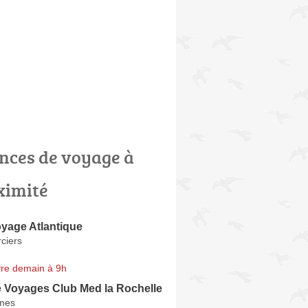
nces de voyage à
ximité
yage Atlantique
ciers
re demain à 9h
 Voyages Club Med la Rochelle
mes