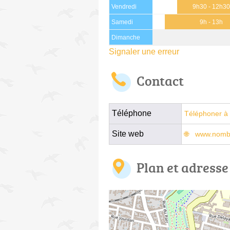
Vendredi
9h30 - 12h3
Samedi
9h - 13h
Dimanche
Signaler une erreur
Contact
Téléphone
Téléphoner à 
Site web
www.nomba
Plan et adresse