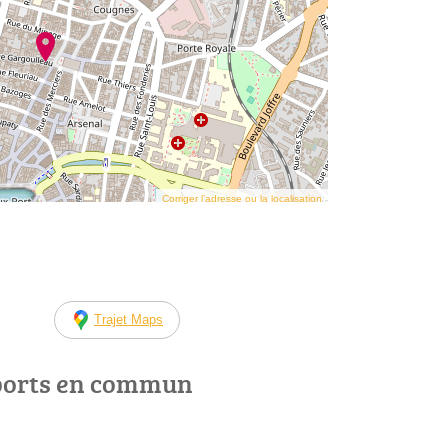
Corriger l’adresse ou la localisation
Trajet Maps
ports en commun