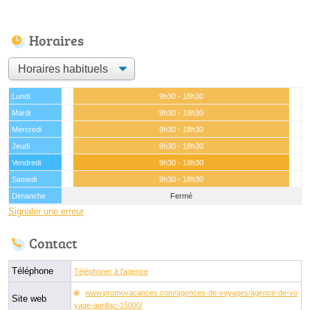
Horaires
Lundi
9h30 - 18h30
Mardi
9h30 - 18h30
Mercredi
9h30 - 18h30
Jeudi
9h30 - 18h30
Vendredi
9h30 - 18h30
Samedi
9h30 - 18h30
Dimanche
Fermé
Signaler une erreur
Contact
Téléphone
Téléphoner à l'agence
www.promovacances.com/agences-de-voyages/agence-de-vo
Site web
yage-aurillac-15000/