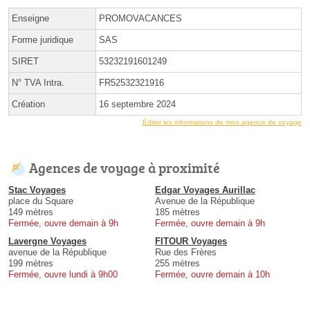
Enseigne
PROMOVACANCES
Forme juridique
SAS
SIRET
53232191601249
N° TVA Intra.
FR52532321916
Création
16 septembre 2024
Éditer les informations de mon agence de voyage
Agences de voyage à proximité
Stac Voyages
Edgar Voyages Aurillac
place du Square
Avenue de la République
149 mètres
185 mètres
Fermée, ouvre demain à 9h
Fermée, ouvre demain à 9h
Lavergne Voyages
FITOUR Voyages
avenue de la République
Rue des Frères
199 mètres
255 mètres
Fermée, ouvre lundi à 9h00
Fermée, ouvre demain à 10h