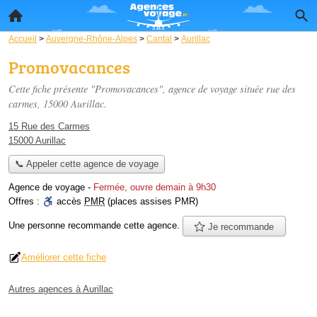
Accueil
>
Auvergne-Rhône-Alpes
>
Cantal
>
Aurillac
Promovacances
Cette fiche présente "Promovacances", agence de voyage située
rue des
carmes
, 15000 Aurillac.
15 Rue des Carmes
15000 Aurillac
📞 Appeler cette agence de voyage
Agence de voyage
-
Fermée, ouvre demain à 9h30
Offres :
accès
PMR
(places assises PMR)
Une personne
recommande
cette agence.
Je recommande
Améliorer cette fiche
Autres agences à Aurillac