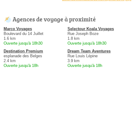
Agences de voyage à proximité
Marco Voyages
Selectour Koala Voyages
Boulevard du 14 Juillet
Rue Joseph Boze
1.6 km
1.8 km
Ouverte jusqu'à 18h30
Ouverte jusqu'à 18h30
Destination Premium
Dream Team Aventures
esplanade des Belges
Rue Louis Lépine
2.4 km
3.9 km
Ouverte jusqu'à 18h
Ouverte jusqu'à 18h