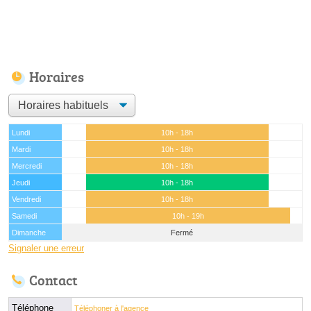
Horaires
Lundi
10h - 18h
Mardi
10h - 18h
Mercredi
10h - 18h
Jeudi
10h - 18h
Vendredi
10h - 18h
Samedi
10h - 19h
Dimanche
Fermé
Signaler une erreur
Contact
Téléphone
Téléphoner à l'agence