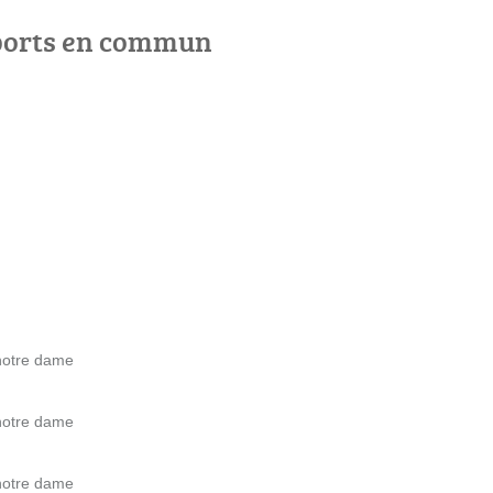
ports en commun
 notre dame
 notre dame
 notre dame