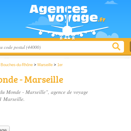
>
Bouches-du-Rhône
>
Marseille
>
1er
nde - Marseille
 du Monde - Marseille", agence de voyage
1 Marseille.
yage