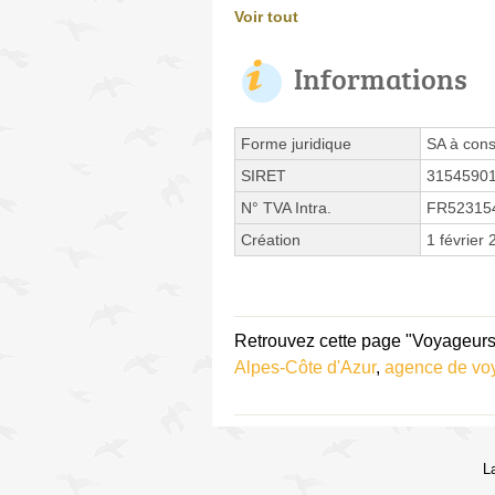
Voir tout
Informations
Forme juridique
SA à cons
SIRET
3154590
N° TVA Intra.
FR52315
Création
1 février
Retrouvez cette page "Voyageurs 
Alpes-Côte d'Azur
,
agence de vo
L