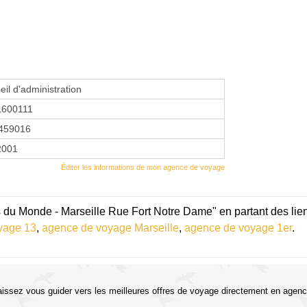
eil d'administration
1600111
459016
 2001
Éditer les informations de mon agence de voyage
du Monde - Marseille Rue Fort Notre Dame" en partant des lie
yage 13
,
agence de voyage Marseille
,
agence de voyage 1er
.
aissez vous guider vers les meilleures offres de voyage directement en agenc