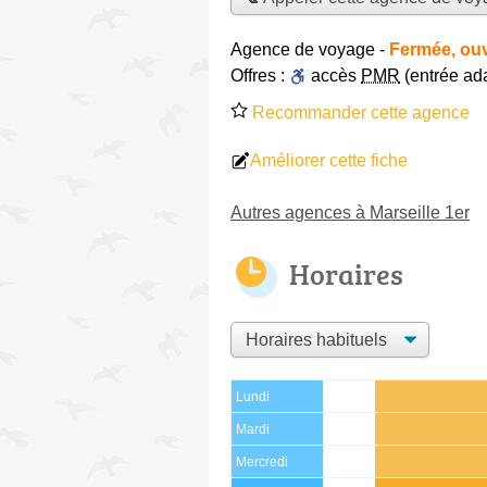
Agence de voyage
-
Fermée, ouv
Offres :
accès
PMR
(entrée ad
Recommander cette agence
Améliorer cette fiche
Autres agences à Marseille 1er
Horaires
Lundi
Mardi
Mercredi