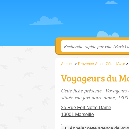
Accueil
>
Provence-Alpes-Côte d'Azur
Voyageurs du Mo
Cette fiche présente "Voyageurs
située
rue fort notre dame
, 1300
25 Rue Fort Notre Dame
13001 Marseille
📞 Appeler cette agence de vo