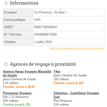
Informations
Enseigne
So Provence, So Alps !
Forme juridique
SAS
SIRET
83857758300027
N° TVA Intra.
FR28838577583
Création
1 juillet 2019
Éditer les informations de mon agence de voyage
Agences de voyage à proximité
Agence Havas Voyages Marseille
T4ex
de Gaulle
place Général de Gaulle
place Général de Gaulle
183 mètres
174 mètres
Fermée, ouvre à 10h
Fermée, ouvre à 9h30
Pressense Voyages
Selectour - Castellane Voyages
Bât 1 12 Belsunce
Sud
205 mètres
Rue Beauvau
Ouverte jusqu'à 12h
216 mètres