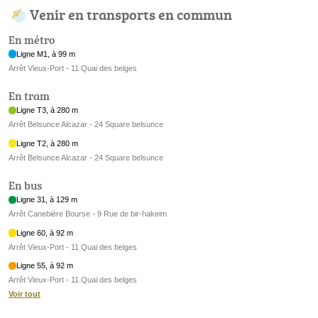
Venir en transports en commun
En métro
Ligne M1, à 99 m
Arrêt Vieux-Port - 11 Quai des belges
En tram
Ligne T3, à 280 m
Arrêt Belsunce Alcazar - 24 Square belsunce
Ligne T2, à 280 m
Arrêt Belsunce Alcazar - 24 Square belsunce
En bus
Ligne 31, à 129 m
Arrêt Canebière Bourse - 9 Rue de bir-hakeim
Ligne 60, à 92 m
Arrêt Vieux-Port - 11 Quai des belges
Ligne 55, à 92 m
Arrêt Vieux-Port - 11 Quai des belges
Voir tout