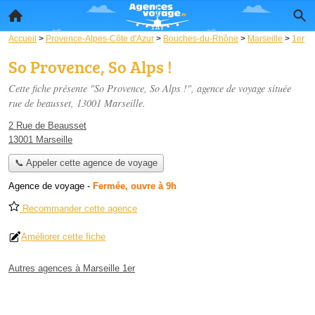
Accueil
>
Provence-Alpes-Côte d'Azur
>
Bouches-du-Rhône
>
Marseille
>
1er
So Provence, So Alps !
Cette fiche présente "So Provence, So Alps !", agence de voyage située
rue de beausset
, 13001 Marseille.
2 Rue de Beausset
13001 Marseille
📞 Appeler cette agence de voyage
Agence de voyage
-
Fermée, ouvre à 9h
Recommander cette agence
Améliorer cette fiche
Autres agences à Marseille 1er