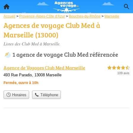
Accueil
>
Provence-Alpes-Côte d'Azur
>
Bouches-du-Rhône
>
Marseille
Agences de voyage Club Med à
Marseille (13000)
Listes des Club Med à Marseille.
1 agence de voyage Club Med référencée
Agence de Voyages Club Med Marseille
4,5 étoiles sur 5
109 avis
493 Rue Paradis, 13008 Marseille
Fermée, ouvre à 10h
Horaires
Téléphone