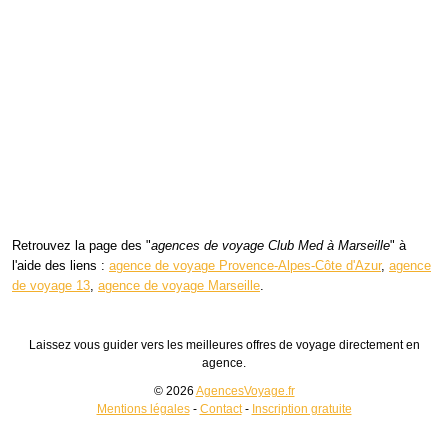
Retrouvez la page des "
agences de voyage Club Med à Marseille
" à
l'aide des liens :
agence de voyage Provence-Alpes-Côte d'Azur
,
agence
de voyage 13
,
agence de voyage Marseille
.
Laissez vous guider vers les meilleures offres de voyage directement en
agence.
© 2026
AgencesVoyage.fr
Mentions légales
-
Contact
-
Inscription gratuite