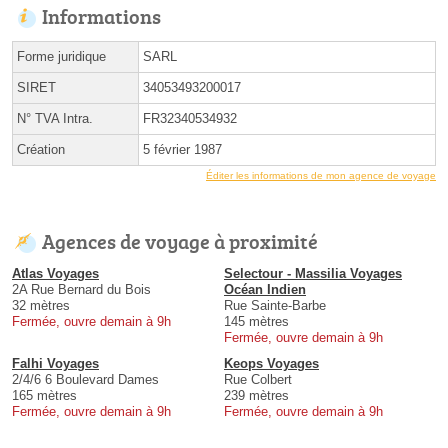
Informations
Forme juridique
SARL
SIRET
34053493200017
N° TVA Intra.
FR32340534932
Création
5 février 1987
Éditer les informations de mon agence de voyage
Agences de voyage à proximité
Atlas Voyages
Selectour - Massilia Voyages
2A Rue Bernard du Bois
Océan Indien
32 mètres
Rue Sainte-Barbe
Fermée, ouvre demain à 9h
145 mètres
Fermée, ouvre demain à 9h
Falhi Voyages
Keops Voyages
2/4/6 6 Boulevard Dames
Rue Colbert
165 mètres
239 mètres
Fermée, ouvre demain à 9h
Fermée, ouvre demain à 9h