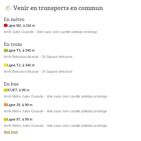
Venir en transports en commun
En métro
Ligne M2, à 116 m
Arrêt Jules Guesde - Voie sans nom camille pelletan prolonge
En tram
Ligne T3, à 340 m
Arrêt Belsunce Alcazar - 24 Square belsunce
Ligne T2, à 340 m
Arrêt Belsunce Alcazar - 24 Square belsunce
En bus
97JET, à 99 m
Arrêt Métro Jules Guesde - Voie sans nom camille pelletan prolonge
Ligne 29, à 99 m
Arrêt Métro Jules Guesde - Voie sans nom camille pelletan prolonge
Ligne 97, à 99 m
Arrêt Métro Jules Guesde - Voie sans nom camille pelletan prolonge
Voir tout