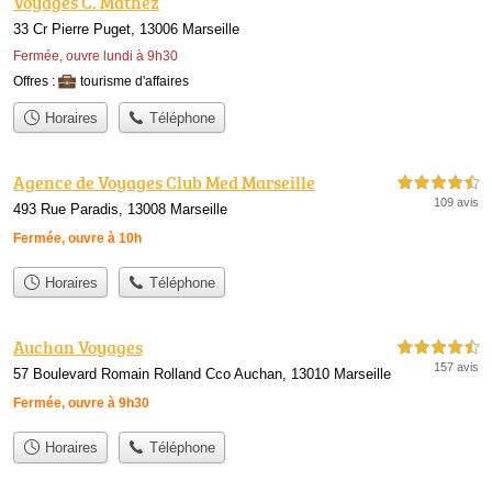
Voyages C. Mathez
33 Cr Pierre Puget, 13006 Marseille
Fermée, ouvre lundi à 9h30
Offres :
tourisme d'affaires
Horaires
Téléphone
Agence de Voyages Club Med Marseille
4,5 étoiles sur 5
109 avis
493 Rue Paradis, 13008 Marseille
Fermée, ouvre à 10h
Horaires
Téléphone
Auchan Voyages
4,5 étoiles sur 5
157 avis
57 Boulevard Romain Rolland Cco Auchan, 13010 Marseille
Fermée, ouvre à 9h30
Horaires
Téléphone