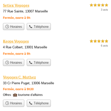
Setiex Voyages
5,0 étoiles sur 5
3 avis
77 Rue Sainte, 13007 Marseille
Fermée, ouvre à 9h
Horaires
Téléphone
Keops Voyages
5,0 étoiles sur 5
6 avis
4 Rue Colbert, 13001 Marseille
Fermée, ouvre à 9h
Horaires
Téléphone
Voyages C. Mathez
33 Cr Pierre Puget, 13006 Marseille
Fermée, ouvre à 9h30
Offres :
tourisme d'affaires
Horaires
Téléphone