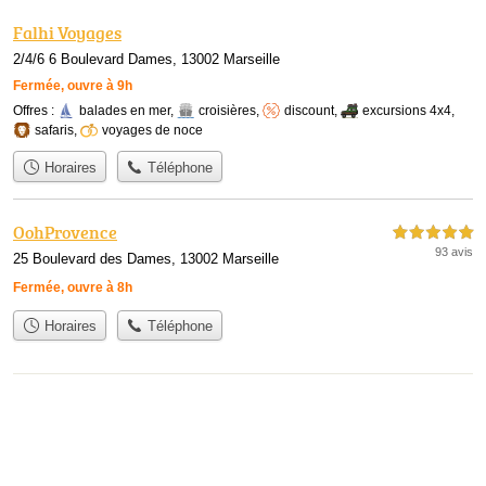
Falhi Voyages
2/4/6 6 Boulevard Dames, 13002 Marseille
Fermée, ouvre à 9h
Offres :
balades en mer
,
croisières
,
discount
,
excursions 4x4
,
safaris
,
voyages de noce
Horaires
Téléphone
OohProvence
5,0 étoiles sur 5
93 avis
25 Boulevard des Dames, 13002 Marseille
Fermée, ouvre à 8h
Horaires
Téléphone