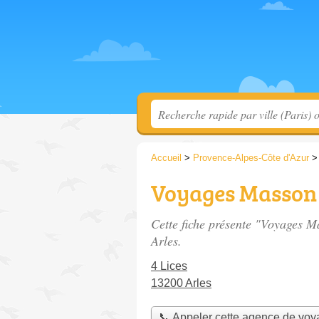
Accueil
>
Provence-Alpes-Côte d'Azur
Voyages Masson
Cette fiche présente "Voyages M
Arles.
4 Lices
13200 Arles
📞 Appeler cette agence de vo