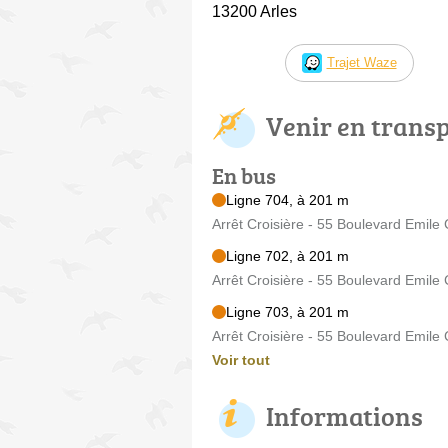
13200 Arles
Trajet Waze
Venir en trans
En bus
Ligne 704, à 201 m
Arrêt Croisière - 55 Boulevard Emil
Ligne 702, à 201 m
Arrêt Croisière - 55 Boulevard Emil
Ligne 703, à 201 m
Arrêt Croisière - 55 Boulevard Emil
Voir tout
Informations