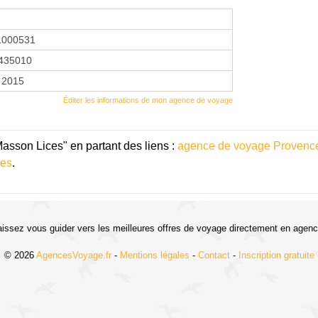
1000531
435010
 2015
Éditer les informations de mon agence de voyage
sson Lices" en partant des liens :
agence de voyage Provence
les
.
aissez vous guider vers les meilleures offres de voyage directement en agenc
© 2026
AgencesVoyage.fr
-
Mentions légales
-
Contact
-
Inscription gratuite