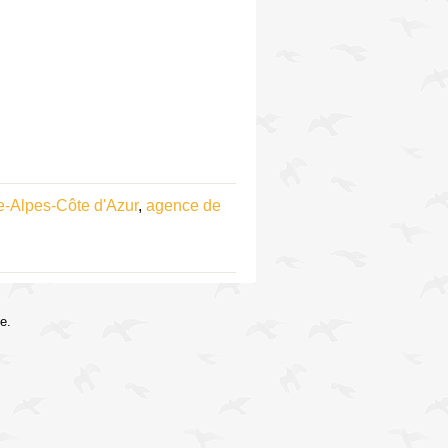
-Alpes-Côte d'Azur
,
agence de
e.