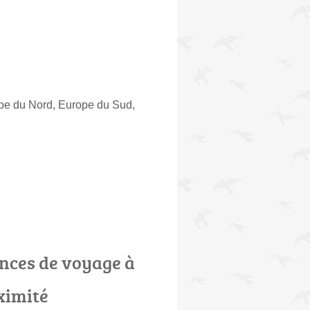
ope du Nord, Europe du Sud,
nces de voyage à
ximité