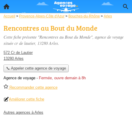
Accueil
>
Provence-Alpes-Côte d'Azur
>
Bouches-du-Rhône
>
Arles
Rencontres au Bout du Monde
Cette fiche présente "Rencontres au Bout du Monde", agence de voyage
située
cr de lautier
, 13280 Arles.
572 Cr de Lautier
13280 Arles
📞 Appeler cette agence de voyage
Agence de voyage
-
Fermée, ouvre demain à 8h
Recommander cette agence
Améliorer cette fiche
Autres agences à Arles