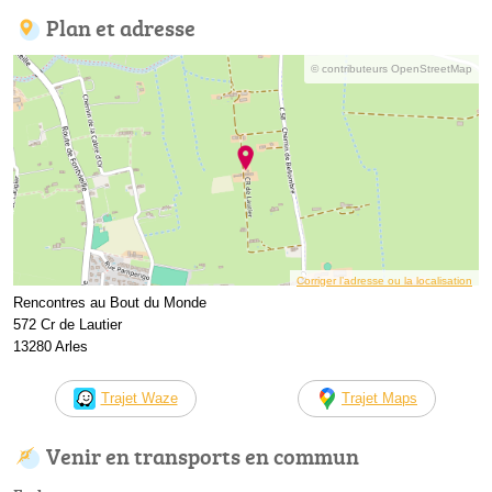
Plan et adresse
© contributeurs OpenStreetMap
Corriger l’adresse ou la localisation
Rencontres au Bout du Monde
572 Cr de Lautier
13280 Arles
Trajet Waze
Trajet Maps
Venir en transports en commun