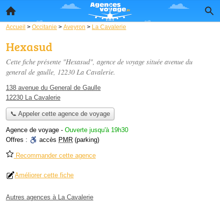
Accueil
>
Occitanie
>
Aveyron
>
La Cavalerie
Hexasud
Cette fiche présente "Hexasud", agence de voyage située
avenue du
general de gaulle
, 12230 La Cavalerie.
138 avenue du General de Gaulle
12230 La Cavalerie
📞 Appeler cette agence de voyage
Agence de voyage
-
Ouverte jusqu'à 19h30
Offres :
accès
PMR
(parking)
Recommander cette agence
Améliorer cette fiche
Autres agences à La Cavalerie