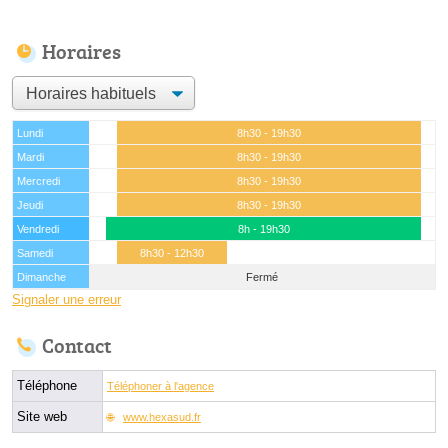
Horaires
Lundi
8h30 - 19h30
Mardi
8h30 - 19h30
Mercredi
8h30 - 19h30
Jeudi
8h30 - 19h30
Vendredi
8h - 19h30
Samedi
8h30 - 12h30
Dimanche
Fermé
Signaler une erreur
Contact
Téléphone
Téléphoner à l'agence
Site web
www.hexasud.fr