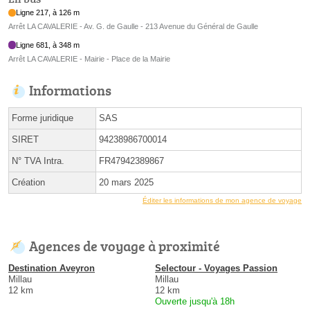
Ligne 217, à 126 m
Arrêt LA CAVALERIE - Av. G. de Gaulle - 213 Avenue du Général de Gaulle
Ligne 681, à 348 m
Arrêt LA CAVALERIE - Mairie - Place de la Mairie
Informations
Forme juridique
SAS
SIRET
94238986700014
N° TVA Intra.
FR47942389867
Création
20 mars 2025
Éditer les informations de mon agence de voyage
Agences de voyage à proximité
Destination Aveyron
Selectour - Voyages Passion
Millau
Millau
12 km
12 km
Ouverte jusqu'à 18h