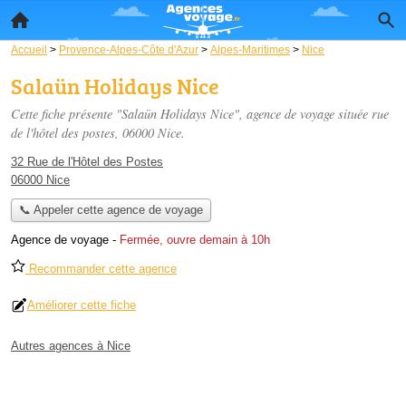
Accueil
>
Provence-Alpes-Côte d'Azur
>
Alpes-Maritimes
>
Nice
Salaün Holidays Nice
Cette fiche présente "Salaün Holidays Nice", agence de voyage située
rue
de l'hôtel des postes
, 06000 Nice.
32 Rue de l'Hôtel des Postes
06000 Nice
📞 Appeler cette agence de voyage
Agence de voyage
-
Fermée, ouvre demain à 10h
Recommander cette agence
Améliorer cette fiche
Autres agences à Nice