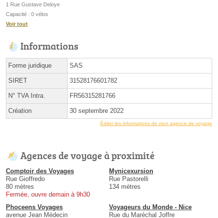
1 Rue Gustave Deloye
Capacité : 0 vélos
Voir tout
Informations
Forme juridique
SAS
SIRET
31528176601782
N° TVA Intra.
FR56315281766
Création
30 septembre 2022
Éditer les informations de mon agence de voyage
Agences de voyage à proximité
Comptoir des Voyages
Mynicexursion
Rue Gioffredo
Rue Pastorelli
80 mètres
134 mètres
Fermée, ouvre demain à 9h30
Phoceens Voyages
Voyageurs du Monde - Nice
avenue Jean Médecin
Rue du Maréchal Joffre