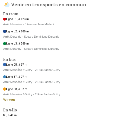
Venir en transports en commun
En tram
Ligne L1, à 123 m
Arrêt Masséna - 3 Avenue Jean Médecin
Ligne L2, à 288 m
Arrêt Durandy - Square Dominique Durandy
Ligne L3, à 288 m
Arrêt Durandy - Square Dominique Durandy
En bus
Ligne 05, à 97 m
Arrêt Masséna / Guitry - 2 Rue Sacha Guitry
Ligne 57, à 97 m
Arrêt Masséna / Guitry - 2 Rue Sacha Guitry
Ligne 38, à 97 m
Arrêt Masséna / Guitry - 2 Rue Sacha Guitry
Voir tout
En vélo
65, à 41 m