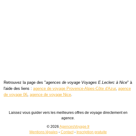
Retrouvez la page des "
agences de voyage Voyages E.Leclerc à Nice
" à
l'aide des liens :
agence de voyage Provence-Alpes-Côte d'Azur
,
agence
de voyage 06
,
agence de voyage Nice
.
Laissez vous guider vers les meilleures offres de voyage directement en
agence.
© 2026
AgencesVoyage.fr
Mentions légales
-
Contact
-
Inscription gratuite