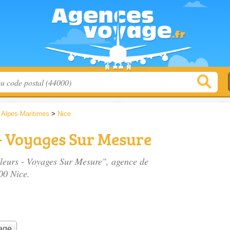
>
Alpes-Maritimes
>
Nice
s - Voyages Sur Mesure
illeurs - Voyages Sur Mesure", agence de
00 Nice.
yage