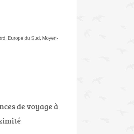
ord, Europe du Sud, Moyen-
nces de voyage à
ximité