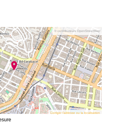
© contributeurs OpenStreetMap
Corriger l’adresse ou la localisation
Mesure