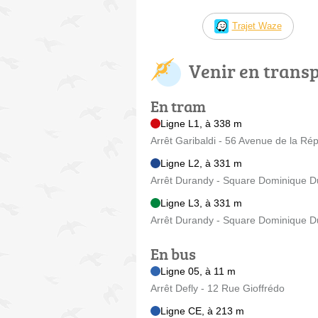
Trajet Waze
Venir en trans
En tram
Ligne L1, à 338 m
Arrêt Garibaldi - 56 Avenue de la Ré
Ligne L2, à 331 m
Arrêt Durandy - Square Dominique 
Ligne L3, à 331 m
Arrêt Durandy - Square Dominique 
En bus
Ligne 05, à 11 m
Arrêt Defly - 12 Rue Gioffrédo
Ligne CE, à 213 m