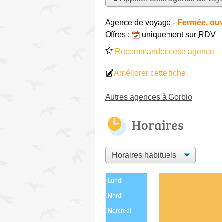
Agence de voyage
-
Fermée, ouv
Offres :
uniquement sur
RDV
Recommander cette agence
Améliorer cette fiche
Autres agences à Gorbio
Horaires
Lundi
Mardi
Mercredi