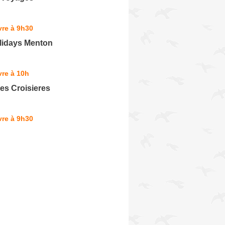
vre à 9h30
lidays Menton
re à 10h
es Croisieres
vre à 9h30