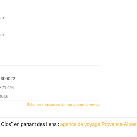
que
que
7600022
721276
 2016
Éditer les informations de mon agence de voyage
Clos" en partant des liens :
agence de voyage Provence-Alpes-