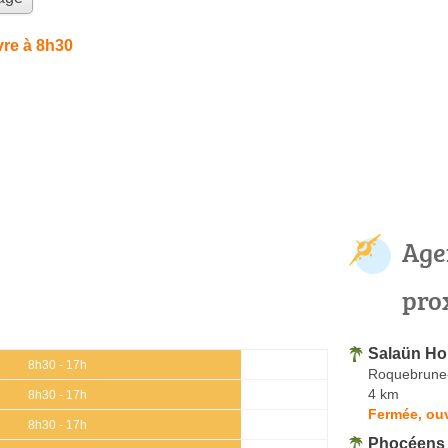
re à 8h30
Age
pro
Salaün Ho
8h30 - 17h
Roquebrune
4 km
8h30 - 17h
Fermée, ou
8h30 - 17h
Phocéens