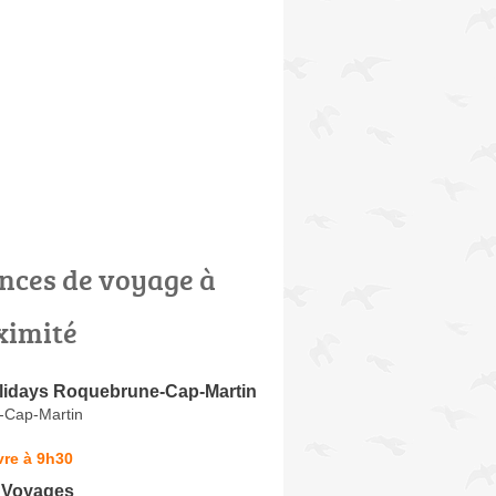
nces de voyage à
ximité
lidays Roquebrune-Cap-Martin
-Cap-Martin
vre à 9h30
 Voyages