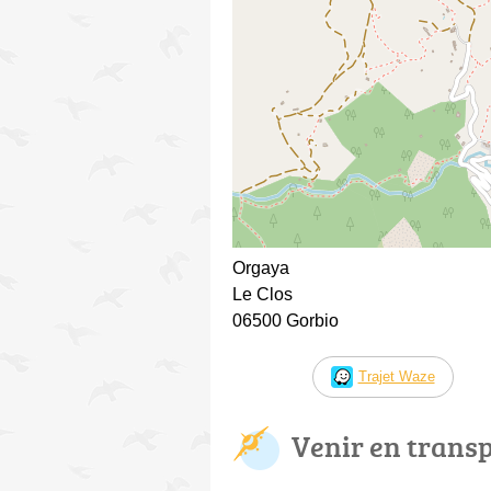
Orgaya
Le Clos
06500 Gorbio
Trajet Waze
Venir en trans