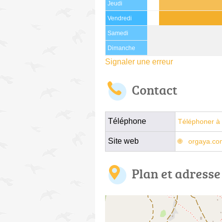
Jeudi
Vendredi
Samedi
Dimanche
Signaler une erreur
Contact
Téléphone
Téléphoner à 
Site web
orgaya.co
Plan et adresse