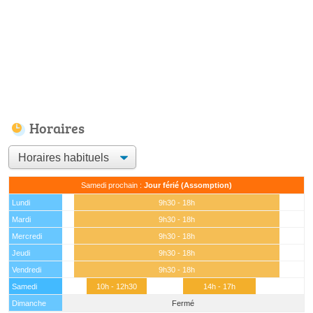
Horaires
Samedi prochain :
Jour férié (Assomption)
Lundi
9h30 - 18h
Mardi
9h30 - 18h
Mercredi
9h30 - 18h
Jeudi
9h30 - 18h
Vendredi
9h30 - 18h
Samedi
10h - 12h30
14h - 17h
Dimanche
Fermé