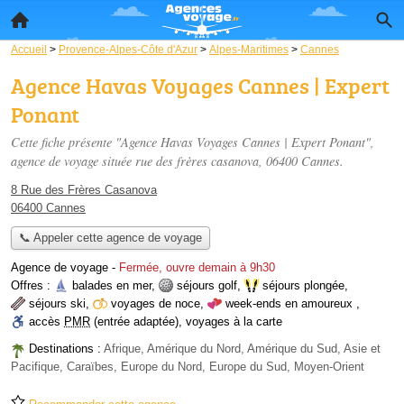
Accueil
>
Provence-Alpes-Côte d'Azur
>
Alpes-Maritimes
>
Cannes
Agence Havas Voyages Cannes | Expert
Ponant
Cette fiche présente "Agence Havas Voyages Cannes | Expert Ponant",
agence de voyage située
rue des frères casanova
, 06400 Cannes.
8 Rue des Frères Casanova
06400 Cannes
📞 Appeler cette agence de voyage
Agence de voyage
-
Fermée, ouvre demain à 9h30
Offres :
balades en mer
,
séjours golf
,
séjours plongée
,
séjours ski
,
voyages de noce
,
week-ends en amoureux
,
accès
PMR
(entrée adaptée)
,
voyages à la carte
Destinations :
Afrique, Amérique du Nord, Amérique du Sud, Asie et
Pacifique, Caraïbes, Europe du Nord, Europe du Sud, Moyen-Orient