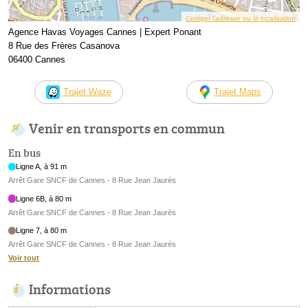
Corriger l’adresse ou la localisation
Agence Havas Voyages Cannes | Expert Ponant
8 Rue des Frères Casanova
06400 Cannes
Trajet Waze
Trajet Maps
Venir en transports en commun
En bus
Ligne A, à 91 m
Arrêt Gare SNCF de Cannes - 8 Rue Jean Jaurès
Ligne 6B, à 80 m
Arrêt Gare SNCF de Cannes - 8 Rue Jean Jaurès
Ligne 7, à 80 m
Arrêt Gare SNCF de Cannes - 8 Rue Jean Jaurès
Voir tout
Informations