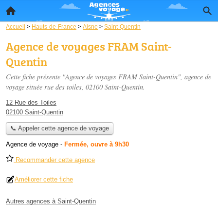
Accueil
>
Hauts-de-France
>
Aisne
>
Saint-Quentin
Agence de voyages FRAM Saint-
Quentin
Cette fiche présente "Agence de voyages FRAM Saint-Quentin", agence de
voyage située
rue des toiles
, 02100 Saint-Quentin.
12 Rue des Toiles
02100 Saint-Quentin
📞 Appeler cette agence de voyage
Agence de voyage
-
Fermée, ouvre à 9h30
Recommander cette agence
Améliorer cette fiche
Autres agences à Saint-Quentin