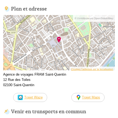
Plan et adresse
© contributeurs OpenStreetMap
Corriger l’adresse ou la localisation
Agence de voyages FRAM Saint-Quentin
12 Rue des Toiles
02100 Saint-Quentin
Trajet Waze
Trajet Maps
Venir en transports en commun