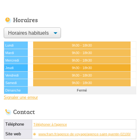
Horaires
Lundi
9h30 - 18h30
Mardi
9h30 - 18h30
Mercredi
9h30 - 18h30
Jeudi
9h30 - 18h30
Vendredi
9h30 - 18h30
Samedi
9h30 - 18h30
Dimanche
Fermé
Signaler une erreur
Contact
Téléphone
Téléphoner à l'agence
Site web
www.fram.fr/agence-de-voyage/agence-saint-quentin-02100/