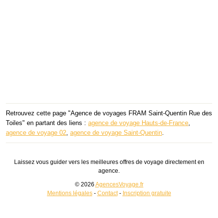
Retrouvez cette page "Agence de voyages FRAM Saint-Quentin Rue des
Toiles" en partant des liens :
agence de voyage Hauts-de-France
,
agence de voyage 02
,
agence de voyage Saint-Quentin
.
Laissez vous guider vers les meilleures offres de voyage directement en
agence.
© 2026
AgencesVoyage.fr
Mentions légales
-
Contact
-
Inscription gratuite